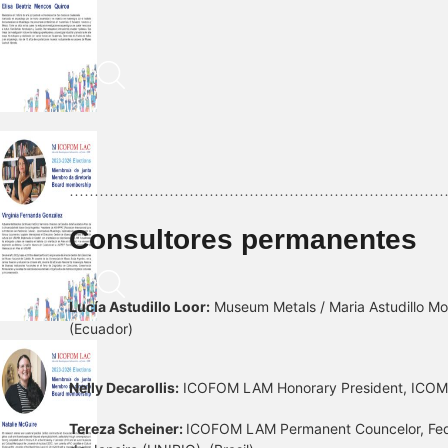
…………………………………………………………………
Consultores permanentes
Lucía Astudillo Loor:
Museum Metals / Maria Astudillo Mo
(Ecuador)
Nelly Decarollis:
ICOFOM LAM Honorary President, ICOM A
Tereza Scheiner:
ICOFOM LAM Permanent Councelor, Federa