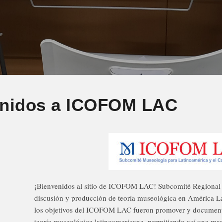
enidos a ICOFOM LAC
¡Bienvenidos al sitio de ICOFOM LAC! Subcomité Regional
discusión y producción de teoría museológica en América Lat
los objetivos del ICOFOM LAC fueron promover y documentar
teoría museológica latinoamericana, permitiendo así una ma