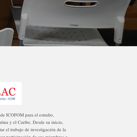
 de ICOFOM para el estudio,
ina y el Caribe. Desde su inicio,
 el trabajo de investigación de la
yor participación de sus miembros a