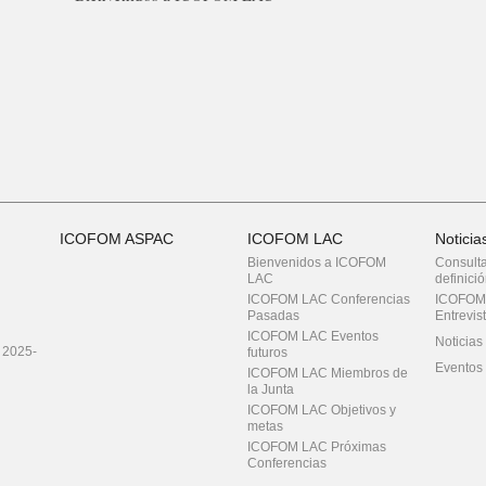
ICOFOM ASPAC
ICOFOM LAC
Notici
Bienvenidos a ICOFOM
Consulta
LAC
definici
ICOFOM LAC Conferencias
ICOFOM 
Pasadas
Entrevis
ICOFOM LAC Eventos
Noticias
 2025-
futuros
Eventos 
ICOFOM LAC Miembros de
la Junta
ICOFOM LAC Objetivos y
metas
ICOFOM LAC Próximas
Conferencias
ICOFOM LAC ¿QUIÉNES