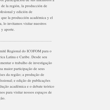
 de la región, la producción de
ofesional y edición de
 que la producción académica y el
, lo invitamos visitar nuestros
 y aporte.
…………………………………….
omitê Regional do ICOFOM para o
ica Latina e Caribe. Desde seu
entar o trabalho de investigação
ma maior participação de seus
ses da região; a produção de
issional; e edição de publicações
dução acadêmica e o debate teórico
mos para visitar nossos espaços de
ção.