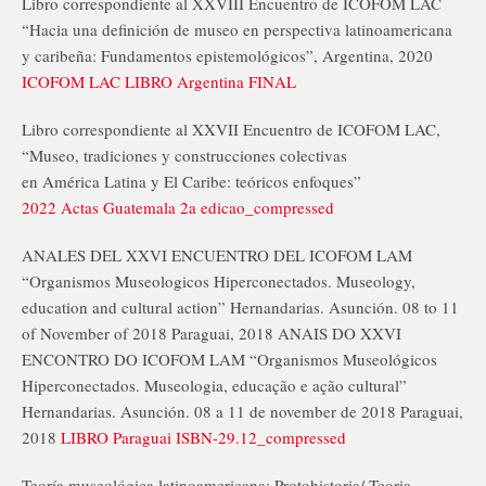
Libro correspondiente al XXVIII Encuentro de ICOFOM LAC
“Hacia una definición de museo en perspectiva latinoamericana
y caribeña: Fundamentos epistemológicos”, Argentina, 2020
ICOFOM LAC LIBRO Argentina FINAL
Libro correspondiente al XXVII Encuentro de ICOFOM LAC,
“Museo, tradiciones y construcciones colectivas
en América Latina y El Caribe: teóricos enfoques”
2022 Actas Guatemala 2a edicao_compressed
ANALES DEL XXVI ENCUENTRO DEL ICOFOM LAM
“Organismos Museologicos Hiperconectados. Museology,
education and cultural action” Hernandarias. Asunción. 08 to 11
of November of 2018 Paraguai, 2018 ANAIS DO XXVI
ENCONTRO DO ICOFOM LAM “Organismos Museológicos
Hiperconectados. Museologia, educação e ação cultural”
Hernandarias. Asunción. 08 a 11 de november de 2018 Paraguai,
2018
LIBRO Paraguai ISBN-29.12_compressed
Teoría museológica latinoamericana: Protohistoria/ Teoria