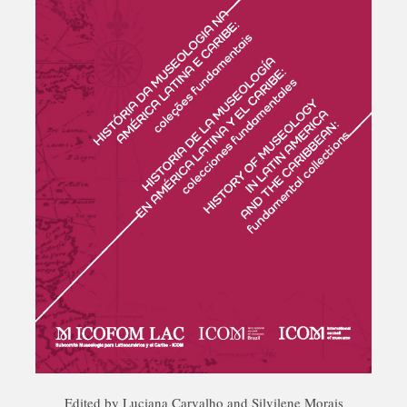
Edited by Luciana Carvalho and Silvilene Morais